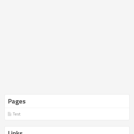
Pages
Test
Links