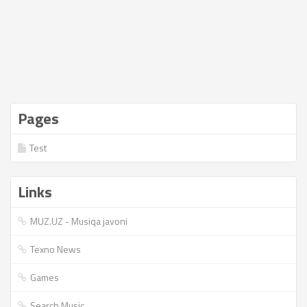
Pages
Test
Links
MUZ.UZ - Musiqa javoni
Texno News
Games
Search Music