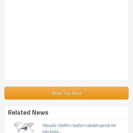
Read The Rest
Related News
Xitoyda «Delfin» tayfuni sababli qariyb bir
mln kishi...