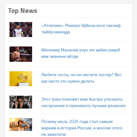
Top News
«Атлетико» Ромеро бўйича янги таклиф
тайёрламоқда
Менежер Махачев учун энг қийин рақиб
ким эканини айтди
Любите тосты, но не чистите тостер? Вот
как часто это нужно делать
Этот трюк поможет вам быстро улучшить
настроение и принимать лучшие решения
Почему июль 2026 года стал самым
жарким в истории России, а многие этого
не заметили