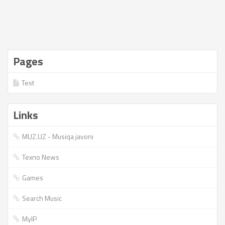
Pages
Test
Links
MUZ.UZ - Musiqa javoni
Texno News
Games
Search Music
MyIP