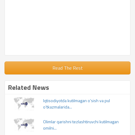
Read The Rest
Related News
Iqtisodiyotda kutilmagan o‘sish va pul
o‘tkazmalarida...
Olimlar qarishni tezlashtiruvchi kutilmagan
omilni...