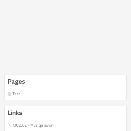
Pages
Test
Links
MUZ.UZ - Musiqa javoni