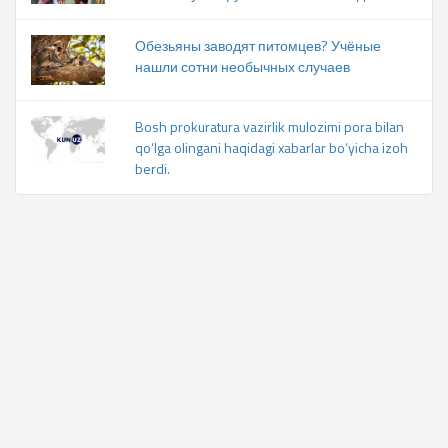
Обезьяны заводят питомцев? Учёные
нашли сотни необычных случаев
Bosh prokuratura vazirlik mulozimi pora bilan
qo‘lga olingani haqidagi xabarlar bo‘yicha izoh
berdi.