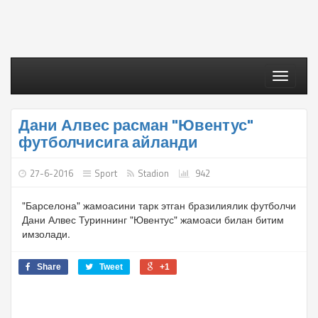
Toggle
navigati
Дани Алвес расман "Ювентус"
футболчисига айланди
27-6-2016
Sport
Stadion
942
"Барселона" жамоасини тарк этган бразилиялик футболчи
Дани Алвес Туриннинг "Ювентус" жамоаси билан битим
имзолади.
Share
Tweet
+1