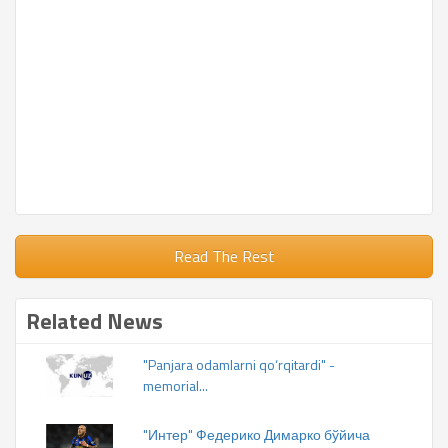
Read The Rest
Related News
"Panjara odamlarni qo‘rqitardi" -
memorial...
"Интер" Федерико Димарко бўйича