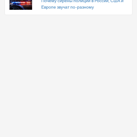
Почему сирены полиции в России, США и
Европе звучат по-разному