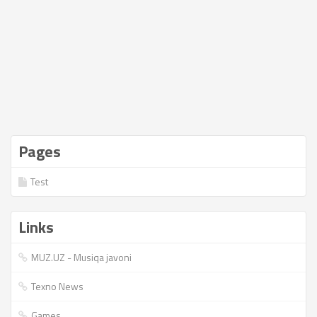
Pages
Test
Links
MUZ.UZ - Musiqa javoni
Texno News
Games