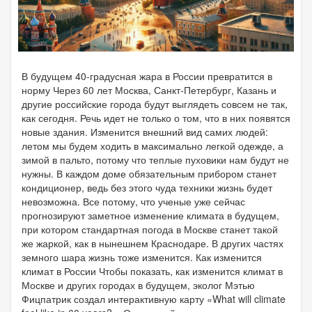
В будущем 40-градусная жара в России превратится в
норму Через 60 лет Москва, Санкт-Петербург, Казань и
другие российские города будут выглядеть совсем не так,
как сегодня. Речь идет не только о том, что в них появятся
новые здания. Изменится внешний вид самих людей:
летом мы будем ходить в максимально легкой одежде, а
зимой в пальто, потому что теплые пуховики нам будут не
нужны. В каждом доме обязательным прибором станет
кондиционер, ведь без этого чуда техники жизнь будет
невозможна. Все потому, что ученые уже сейчас
прогнозируют заметное изменение климата в будущем,
при котором стандартная погода в Москве станет такой
же жаркой, как в нынешнем Краснодаре. В других частях
земного шара жизнь тоже изменится. Как изменится
климат в России Чтобы показать, как изменится климат в
Москве и других городах в будущем, эколог Мэтью
Фицпатрик создал интерактивную карту «What will climate