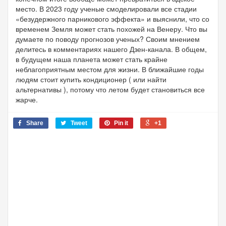
место. В 2023 году ученые смоделировали все стадии
«безудержного парникового эффекта» и выяснили, что со
временем Земля может стать похожей на Венеру. Что вы
думаете по поводу прогнозов ученых? Своим мнением
делитесь в комментариях нашего Дзен-канала. В общем,
в будущем наша планета может стать крайне
неблагоприятным местом для жизни. В ближайшие годы
людям стоит купить кондиционер ( или найти
альтернативы ), потому что летом будет становиться все
жарче.
Share
Tweet
Pin it
+1