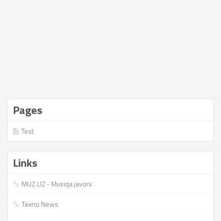
Pages
Test
Links
MUZ.UZ - Musiqa javoni
Texno News