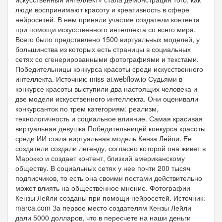
люди воспринимают красоту и креативность в сфере
нейросетей. В нем приняли участие создатели контента
при помощи искусственного интеллекта со всего мира.
Всего было представлено 1500 виртуальных моделей, у
большинства из которых есть страницы в социальных
сетях со сгенерированными фотографиями и текстами.
Победительницы конкурса красоты среди искусственного
интеллекта. Источник: miss-ai.webflow.io Судьями в
конкурсе красоты выступили два настоящих человека и
две модели искусственного интеллекта. Они оценивали
конкурсанток по трем категориям: реализм,
технологичность и социальное влияние. Самая красивая
виртуальная девушка Победительницей конкурса красоты
среди ИИ стала виртуальная модель Кенза Лейли. Ее
создатели создали легенду, согласно которой она живет в
Марокко и создает контент, близкий американскому
обществу. В социальных сетях у нее почти 200 тысяч
подписчиков, то есть она своими постами действительно
может влиять на общественное мнение. Фотографии
Кензы Лейли созданы при помощи нейросетей. Источник:
marca.com За первое место создателям Кензы Лейли
дали 5000 долларов, что в пересчете на наши деньги