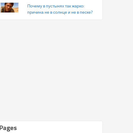
Почему в пустынях так жарко:
причина не в солнце и не в песке?
Pages