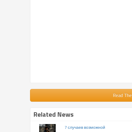
Read The
Related News
7 случаев возможной