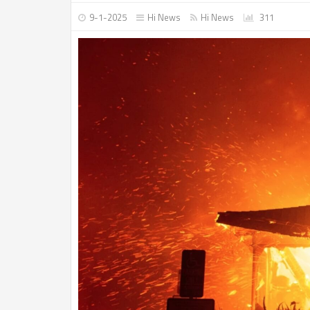
9-1-2025
Hi News
Hi News
311