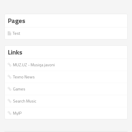
Pages
Test
Links
MUZ.UZ - Musiqa javoni
Texno News
Games
Search Music
MyIP