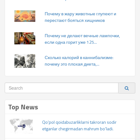
Почему в жару животные глупеют и
перестают бояться хищников
Почему не делают вечные лампочки,
если одна горит уже 125...
Сколько калорий в каннибализме:
почему это плохая диета,...
Top News
Qo‘pol qoidabuzarliklarni takroran sodir
etganlar chegirmadan mahrum bo‘ladi.