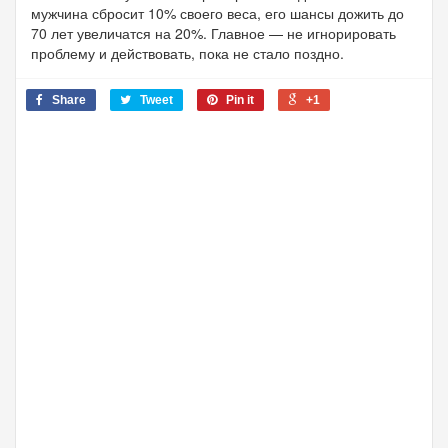
мужчина сбросит 10% своего веса, его шансы дожить до
70 лет увеличатся на 20%. Главное — не игнорировать
проблему и действовать, пока не стало поздно.
Share
Tweet
Pin it
+1