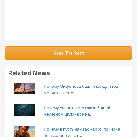
Read The Rest
Related News
Почему Эйфелева башня каждый год
меняет высоту
Почему ученые хотят жить 5 дней в
железном цилиндре на...
Почему в пустынях так жарко: причина
не в солнце и не в...