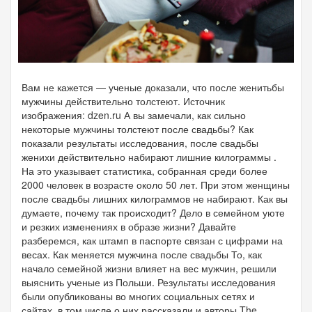
Вам не кажется — ученые доказали, что после женитьбы
мужчины действительно толстеют. Источник
изображения: dzen.ru А вы замечали, как сильно
некоторые мужчины толстеют после свадьбы? Как
показали результаты исследования, после свадьбы
женихи действительно набирают лишние килограммы .
На это указывает статистика, собранная среди более
2000 человек в возрасте около 50 лет. При этом женщины
после свадьбы лишних килограммов не набирают. Как вы
думаете, почему так происходит? Дело в семейном уюте
и резких изменениях в образе жизни? Давайте
разберемся, как штамп в паспорте связан с цифрами на
весах. Как меняется мужчина после свадьбы То, как
начало семейной жизни влияет на вес мужчин, решили
выяснить ученые из Польши. Результаты исследования
были опубликованы во многих социальных сетях и
сайтах, в том числе о них рассказали и авторы The