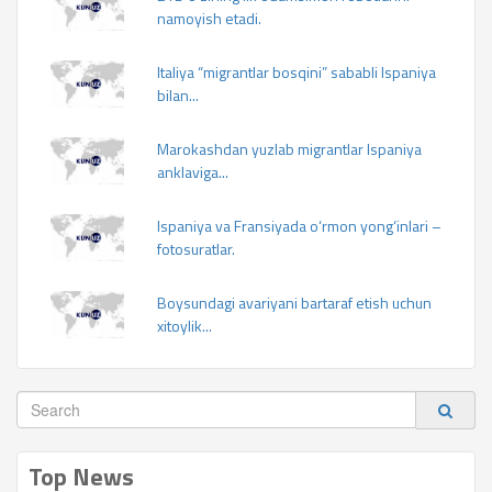
namoyish etadi.
Italiya “migrantlar bosqini” sababli Ispaniya
bilan...
Marokashdan yuzlab migrantlar Ispaniya
anklaviga...
Ispaniya va Fransiyada o‘rmon yong‘inlari –
fotosuratlar.
Boysundagi avariyani bartaraf etish uchun
xitoylik...
Top News