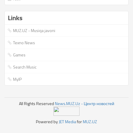
Links
MUZ.UZ - Musiqa javoni
Texno News
Games
Search Music
MyIP
All Rights Reserved
News.MUZ.Uz - Центр новостей
Powered by
JET Media
for
MUZ.UZ