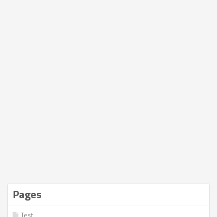
Pages
Test