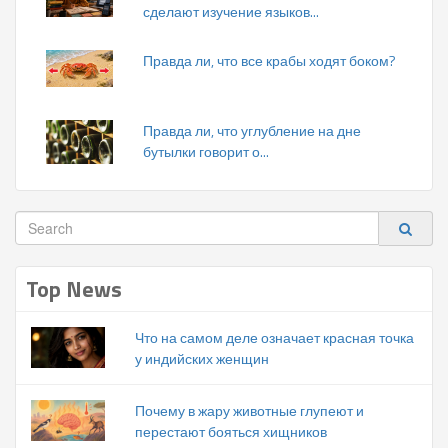
сделают изучение языков...
Правда ли, что все крабы ходят боком?
Правда ли, что углубление на дне
бутылки говорит о...
Top News
Что на самом деле означает красная точка
у индийских женщин
Почему в жару животные глупеют и
перестают бояться хищников