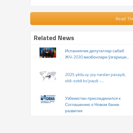
Read Th
Related News
Испаниялик депутатлар сабаб
ЖЧ-2030 мезбонлари ўзгариши...
2025 yilda uy-joy narxlari pasaydi,
oldi-sotdi ko‘paydi -...
Узбекистан присоединился к
Соглашению о Новом банке
развития