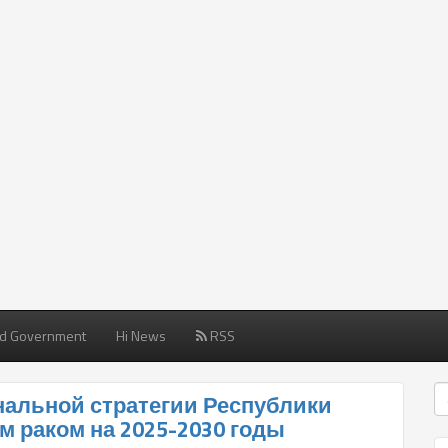
d Government
Hi News
RSS
нальной стратегии Республики
м раком на 2025-2030 годы