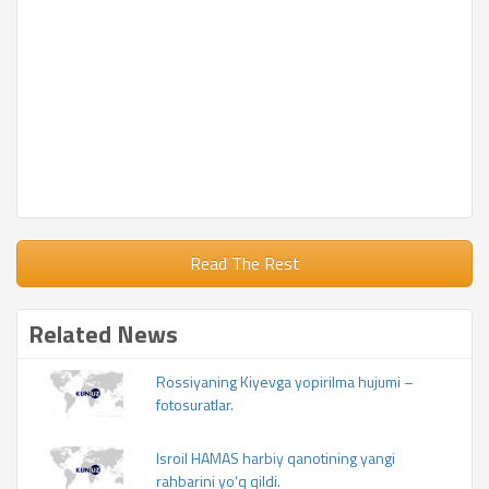
Read The Rest
Related News
Rossiyaning Kiyevga yopirilma hujumi –
fotosuratlar.
Isroil HAMAS harbiy qanotining yangi
rahbarini yo‘q qildi.