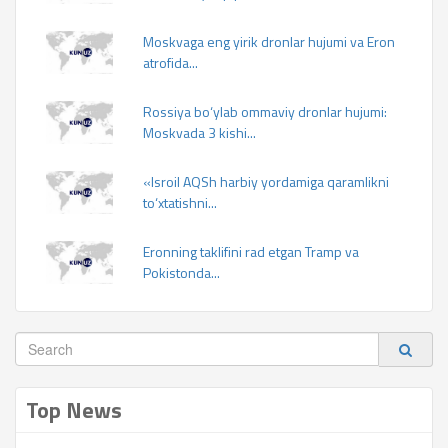
Moskvaga eng yirik dronlar hujumi va Eron
atrofida...
Rossiya bo‘ylab ommaviy dronlar hujumi:
Moskvada 3 kishi...
«Isroil AQSh harbiy yordamiga qaramlikni
to‘xtatishni...
Eronning taklifini rad etgan Tramp va
Pokistonda...
Top News