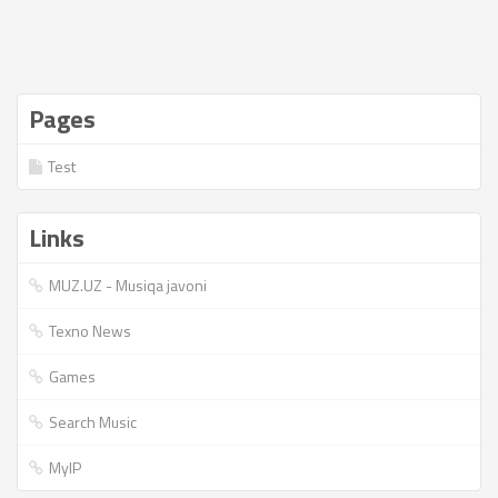
Pages
Test
Links
MUZ.UZ - Musiqa javoni
Texno News
Games
Search Music
MyIP