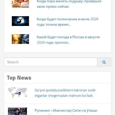
Когда пора менять подушку: проверьте
свою прямо сейчас
Когда будет полнолуние в июле 2026
года: точное время...
Какой будет погода в России в августе
2026 года: прогноз...
Top News
Qo‘pol qoidabuzarliklarni takroran sodir
etganlar chegirmadan mahrum bo‘ladi.
Рулининг «Манчестер Сити»га ўтиши