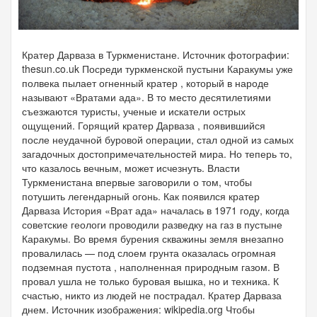
Кратер Дарваза в Туркменистане. Источник фотографии:
thesun.co.uk Посреди туркменской пустыни Каракумы уже
полвека пылает огненный кратер , который в народе
называют «Вратами ада». В то место десятилетиями
съезжаются туристы, ученые и искатели острых
ощущений. Горящий кратер Дарваза , появившийся
после неудачной буровой операции, стал одной из самых
загадочных достопримечательностей мира. Но теперь то,
что казалось вечным, может исчезнуть. Власти
Туркменистана впервые заговорили о том, чтобы
потушить легендарный огонь. Как появился кратер
Дарваза История «Врат ада» началась в 1971 году, когда
советские геологи проводили разведку на газ в пустыне
Каракумы. Во время бурения скважины земля внезапно
провалилась — под слоем грунта оказалась огромная
подземная пустота , наполненная природным газом. В
провал ушла не только буровая вышка, но и техника. К
счастью, никто из людей не пострадал. Кратер Дарваза
днем. Источник изображения: wikipedia.org Чтобы