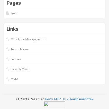
Pages
Test
Links
MUZ.UZ - Musiqa javoni
Texno News
Games
Search Music
MyIP
All Rights Reserved
News.MUZ.Uz - Центр новостей