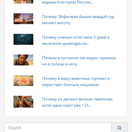
жарким в истории России,...
Почему Эйфелева башня каждый год
меняет высоту
Почему ученые хотят жить 5 дней в
железном цилиндре на...
Почему в пустынях так жарко: причина
не в солнце и не в...
Почему в жару животные глупеют и
перестают бояться хищников
Почему не делают вечные лампочки,
если одна горит уже 125...