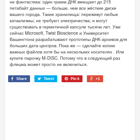
не фантастика: один грамм ДНК вмещает до 215
петабайт данных — больше, чем все жёсткие диски
вашего города. Такие хранилища: переживут любые
катаклизмы; не требуют электричества; и могут
существовать в герметичной капсуле тысячи лет. Уже
сейчас Microsoft, Twist Bioscience и Университет
Вашингтона разрабатывают прототипы ДНК-архивов для
больших дата-центров. Пока же — сделайте копию
важных файлов хотя бы на нескольких носителях . Или
купите парочку M-DISC. Потому что в следующий раз
флешка может просто не включиться.
Share
Tweet
Pin it
+1