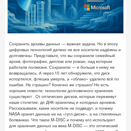
Сохранить архивы данных — важная задача. Но в эпоху
цифровых технологий далеко не все носители надёжны и
долговечны. Представьте, что вы сохранили семейный
архив, фотографии, диплом или роман, над которым
работали полжизни. Сохранили — и больше к нему не
возвращались. А через 10 лет обнаружили, что диск
испортился, флешка умерла, а «облако» удалило всё по
ошибке. Не страшно? Конечно же страшно! Но есть
хорошие новости: технологии долговечного хранения
существуют . От оптических дисков, которые переживут
наше столетие, до ДНК-хранилищ и холодных архивов.
Рассказываем, какие носители не подведут, и почему
NASA хранит данные не на «гугл-диске», а на стеклянных
болванках. Что такое M-DISC и почему его используют
для хранения данных на века M-DISC — это оптический