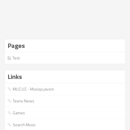
Pages
Test
Links
MUZ.UZ - Musiqa javoni
Texno News
Games
Search Music