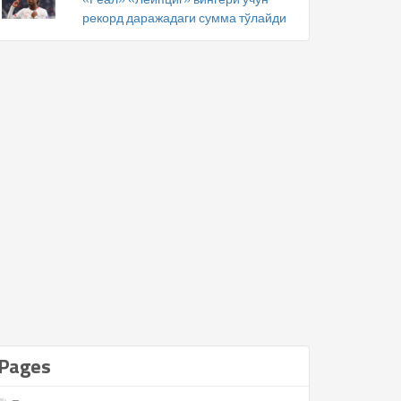
рекорд даражадаги сумма тўлайди
Pages