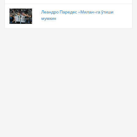
Леандро Паредес «Милан»га ўтиши
мумкин