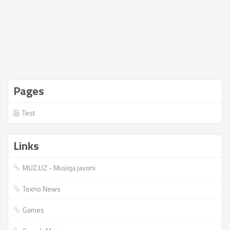
Pages
Test
Links
MUZ.UZ - Musiqa javoni
Texno News
Games