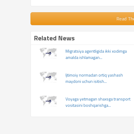
Read Th
Related News
Migratsiya agentligida ikki xodimga
amalda ishlamagan...
Ijtimoiy normadan ortiq yashash
maydoni uchun isitish...
Voyaga yetmagan shaxsga transport
vositasini boshqarishga...