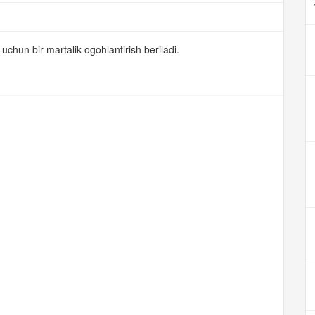
uchun bir martalik ogohlantirish beriladi.