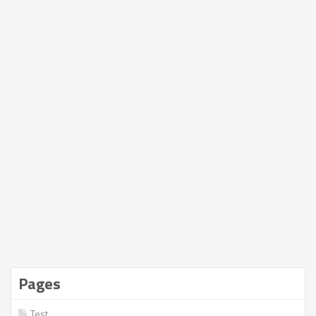
Pages
Test