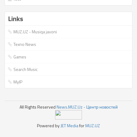
Links
MUZ.UZ - Musiqa javoni
Texno News
Games
Search Music
MyIP
All Rights Reserved
News.MUZ.Uz - Центр новостей
Powered by
JET Media
for
MUZ.UZ