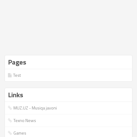
Pages
Test
Links
MUZ.UZ - Musiqa javoni
Texno News
Games