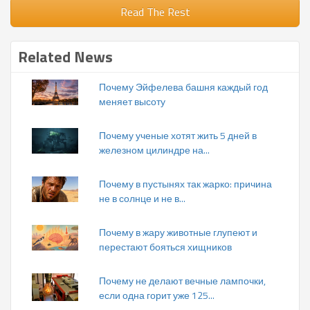
Read The Rest
Related News
Почему Эйфелева башня каждый год
меняет высоту
Почему ученые хотят жить 5 дней в
железном цилиндре на...
Почему в пустынях так жарко: причина
не в солнце и не в...
Почему в жару животные глупеют и
перестают бояться хищников
Почему не делают вечные лампочки,
если одна горит уже 125...