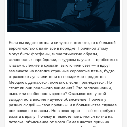
Если вы видите пятна и силуэты в темноте, то с большой
вероятностью с вами всё в порядке. Причиной этому
могут быть: фосфены, гипнагогические образы,
склонность к парейдолии, в худшем случае — проблемы с
глазами. Лежите в кровати, выключили свет — и вдруг
замечаете на потолке странные сероватые пятна, будто
отражение луны или тени от невидимых предметов.
Мерцают, двигаются, исчезают, если приглядеться. Но
стоят ли они реального внимания? Это галлюцинации,
пыль или особенность зрения? Оказывается, у этой
загадки есть вполне научное объяснение. Причём у
разных людей — свои причины, и в большинстве случаев
они вовсе не опасны . Но в некоторых — всё же требуют
визита к врачу. Почему в темноте появляются пятна на
потолке: объяснение от мозга Самая частая причина