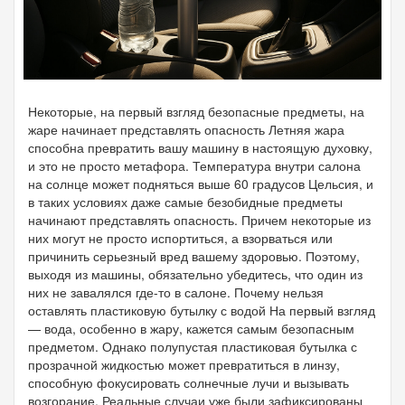
Некоторые, на первый взгляд безопасные предметы, на
жаре начинает представлять опасность Летняя жара
способна превратить вашу машину в настоящую духовку,
и это не просто метафора. Температура внутри салона
на солнце может подняться выше 60 градусов Цельсия, и
в таких условиях даже самые безобидные предметы
начинают представлять опасность. Причем некоторые из
них могут не просто испортиться, а взорваться или
причинить серьезный вред вашему здоровью. Поэтому,
выходя из машины, обязательно убедитесь, что один из
них не завалялся где-то в салоне. Почему нельзя
оставлять пластиковую бутылку с водой На первый взгляд
— вода, особенно в жару, кажется самым безопасным
предметом. Однако полупустая пластиковая бутылка с
прозрачной жидкостью может превратиться в линзу,
способную фокусировать солнечные лучи и вызывать
возгорание. Реальные случаи уже были зафиксированы