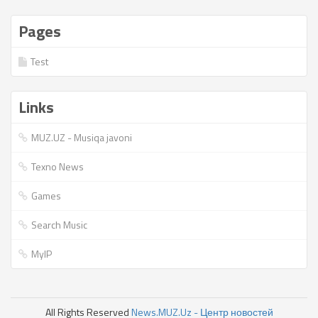
Pages
Test
Links
MUZ.UZ - Musiqa javoni
Texno News
Games
Search Music
MyIP
All Rights Reserved
News.MUZ.Uz - Центр новостей