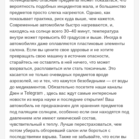
вероятность подобных инцидентов мала, и большинство
предметов просто слегка нагреются. Однако, как
показывает практика, риск куда выше, чем кажется.
Современные автомобили быстро нагреваются, и,
находясь на солнце всего 30–40 минут, температура
внутри может превысить 60 градусов и выше. Иногда в
автомобилях даже оплавляются пластиковые элементы
салона. Если вы цените свое здоровье и не хотите
превращать свою машину в источник опасности,
старайтесь не оставлять в ней ничего, что может
взорваться, расплавиться или стать токсичным. Это
касается не только очевидных предметов вроде
аэрозолей, но и тех, что кажутся безобидными — от воды
до медикаментов. Обязательно посетите наши каналы
Дзен и Telegram , здесь вас ждут самые интересные
новости из мира науки и последние открытия! Ваш
автомобиль не предназначен для хранения предметов
под палящим солнцем, особенно если они находятся под
давлением или имеют химический состав,
чувствительный к теплу. Лучше перестраховаться, чем
потом убирать обгоревший салон или бороться с
последствиями взрыва. Также не забывайте, что если вы