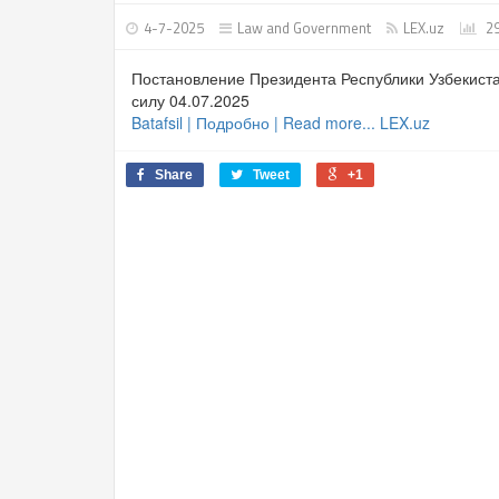
4-7-2025
Law and Government
LEX.uz
2
Постановление Президента Республики Узбекиста
силу 04.07.2025
Batafsil | Подробно | Read more... LEX.uz
Share
Tweet
+1