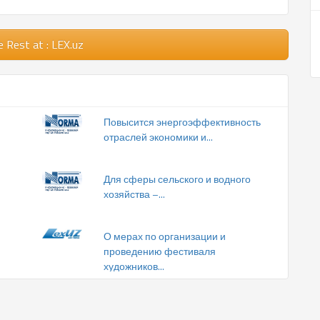
e Rest
at : LEX.uz
Повысится энергоэффективность
отраслей экономики и...
Для сферы сельского и водного
хозяйства –...
О мерах по организации и
проведению фестиваля
художников...