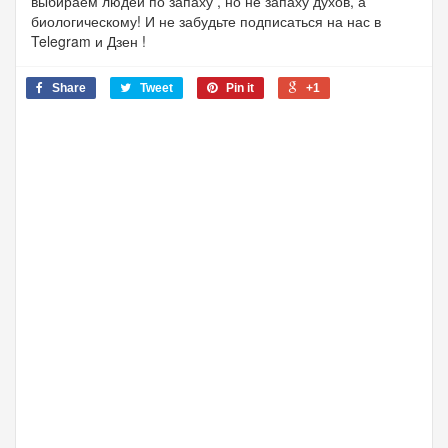
выбираем людей по запаху , но не запаху духов, а
биологическому! И не забудьте подписаться на нас в
Telegram и Дзен !
Share
Tweet
Pin it
+1