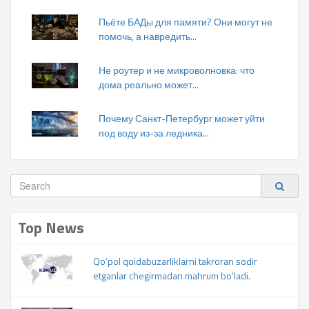
Пьёте БАДы для памяти? Они могут не
помочь, а навредить...
Не роутер и не микроволновка: что
дома реально может...
Почему Санкт-Петербург может уйти
под воду из-за ледника...
Top News
Qo‘pol qoidabuzarliklarni takroran sodir
etganlar chegirmadan mahrum bo‘ladi.