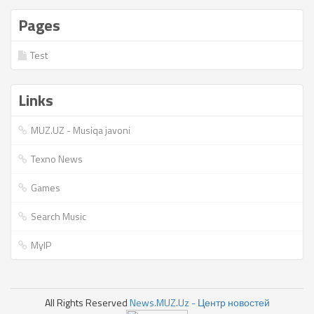
Pages
Test
Links
MUZ.UZ - Musiqa javoni
Texno News
Games
Search Music
MyIP
All Rights Reserved
News.MUZ.Uz - Центр новостей