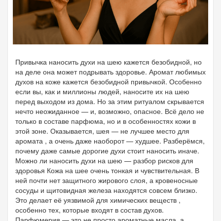
Привычка наносить духи на шею кажется безобидной, но
на деле она может подрывать здоровье. Аромат любимых
духов на коже кажется безобидной привычкой. Особенно
если вы, как и миллионы людей, наносите их на шею
перед выходом из дома. Но за этим ритуалом скрывается
нечто неожиданное — и, возможно, опасное. Всё дело не
только в составе парфюма, но и в особенностях кожи в
этой зоне. Оказывается, шея — не лучшее место для
аромата , а очень даже наоборот — худшее. Разберёмся,
почему даже самые дорогие духи стоит наносить иначе.
Можно ли наносить духи на шею — разбор рисков для
здоровья Кожа на шее очень тонкая и чувствительная. В
ней почти нет защитного жирового слоя, а кровеносные
сосуды и щитовидная железа находятся совсем близко.
Это делает её уязвимой для химических веществ ,
особенно тех, которые входят в состав духов.
Парфюмерия — это не просто ароматные масла, а