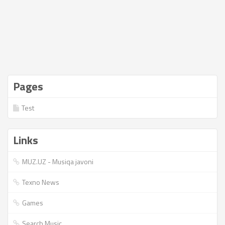
Pages
Test
Links
MUZ.UZ - Musiqa javoni
Texno News
Games
Search Music