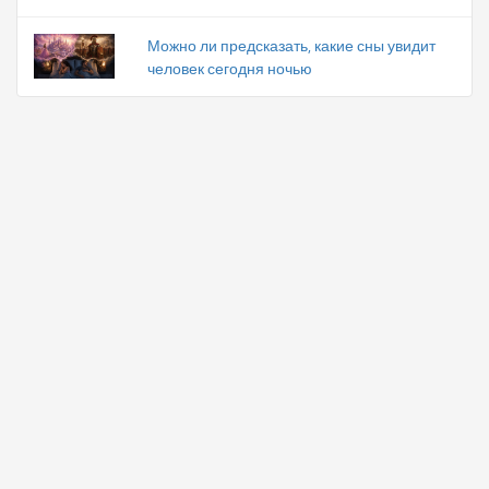
Можно ли предсказать, какие сны увидит
человек сегодня ночью