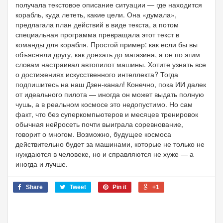
получала текстовое описание ситуации — где находится
корабль, куда лететь, какие цели. Она «думала»,
предлагала план действий в виде текста, а потом
специальная программа превращала этот текст в
команды для корабля. Простой пример: как если бы вы
объясняли другу, как доехать до магазина, а он по этим
словам настраивал автопилот машины. Хотите узнать все
о достижениях искусственного интеллекта? Тогда
подпишитесь на наш Дзен-канал! Конечно, пока ИИ далек
от идеального пилота — иногда он может выдать полную
чушь, а в реальном космосе это недопустимо. Но сам
факт, что без суперкомпьютеров и месяцев тренировок
обычная нейросеть почти выиграла соревнование,
говорит о многом. Возможно, будущее космоса
действительно будет за машинами, которые не только не
нуждаются в человеке, но и справляются не хуже — а
иногда и лучше.
Share
Tweet
Pin it
+1