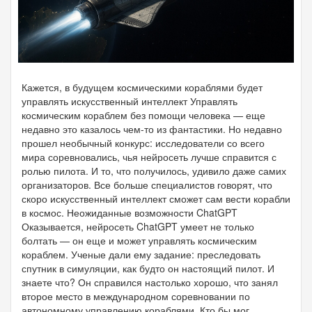
Кажется, в будущем космическими кораблями будет
управлять искусственный интеллект Управлять
космическим кораблем без помощи человека — еще
недавно это казалось чем-то из фантастики. Но недавно
прошел необычный конкурс: исследователи со всего
мира соревновались, чья нейросеть лучше справится с
ролью пилота. И то, что получилось, удивило даже самих
организаторов. Все больше специалистов говорят, что
скоро искусственный интеллект сможет сам вести корабли
в космос. Неожиданные возможности ChatGPT
Оказывается, нейросеть ChatGPT умеет не только
болтать — он еще и может управлять космическим
кораблем. Ученые дали ему задание: преследовать
спутник в симуляции, как будто он настоящий пилот. И
знаете что? Он справился настолько хорошо, что занял
второе место в международном соревновании по
автономному управлению кораблями. Кто бы мог