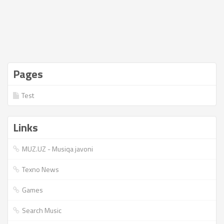
Pages
Test
Links
MUZ.UZ - Musiqa javoni
Texno News
Games
Search Music