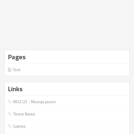
Pages
Test
Links
MUZ.UZ - Musiqa javoni
Texno News
Games