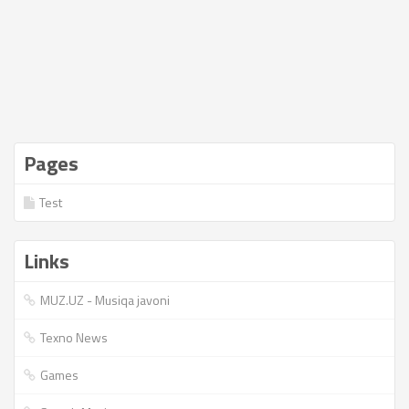
Pages
Test
Links
MUZ.UZ - Musiqa javoni
Texno News
Games