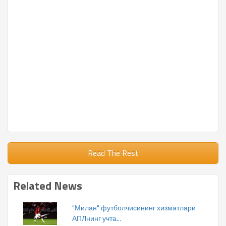
Read The Rest
Related News
"Милан" футболчисининг хизматлари
АПЛнинг учта...