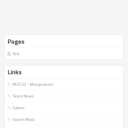
Pages
Test
Links
MUZ.UZ - Musiqa javoni
Texno News
Games
Search Music