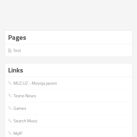
Pages
Test
Links
MUZ.UZ - Musiqa javoni
Texno News
Games
Search Music
MyIP