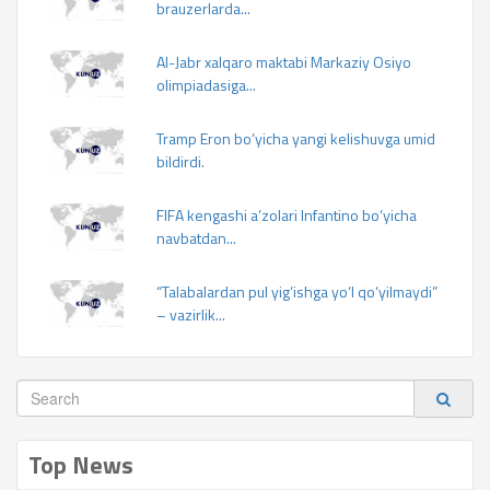
brauzerlarda...
Al-Jabr xalqaro maktabi Markaziy Osiyo
olimpiadasiga...
Tramp Eron bo‘yicha yangi kelishuvga umid
bildirdi.
FIFA kengashi a’zolari Infantino bo‘yicha
navbatdan...
“Talabalardan pul yig‘ishga yo‘l qo‘yilmaydi”
– vazirlik...
Top News