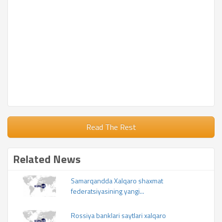
Read The Rest
Related News
Samarqandda Xalqaro shaxmat
federatsiyasining yangi...
Rossiya banklari saytlari xalqaro