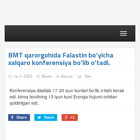
Toggle
navigati
BMT qarorgohida Falastin bo‘yicha
xalqaro konferensiya bo‘lib o‘tadi.
14-7-2025
News
Kun.uz
344
Konferensiya dastlab 17-20 iyun kunlari bo‘lib o‘tishi kerak
edi, biroq Isroilning 13 iyun kuni Eronga hujumi ortidan
qoldirilgan edi..
Share
Tweet
+1