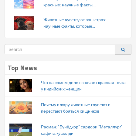
красные: научные факты,...
Животные чувствуют ваш страх:
научные факты, которые...
Top News
Что на самом деле означает красная точка
у индийских женщин
Почему в жару животные глупеют и
перестают бояться хищников
Расман: "Бунёдкор" сардори "Металлург"
сафига қўшилди