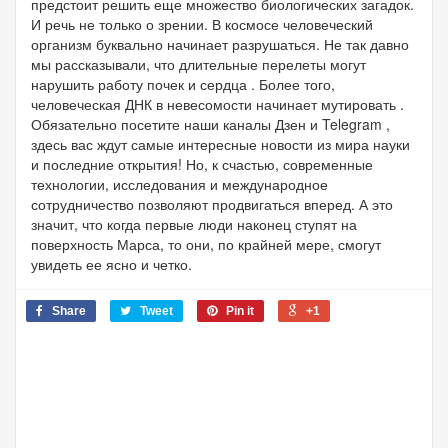
предстоит решить еще множество биологических загадок.
И речь не только о зрении. В космосе человеческий
организм буквально начинает разрушаться. Не так давно
мы рассказывали, что длительные перелеты могут
нарушить работу почек и сердца . Более того,
человеческая ДНК в невесомости начинает мутировать .
Обязательно посетите наши каналы Дзен и Telegram ,
здесь вас ждут самые интересные новости из мира науки
и последние открытия! Но, к счастью, современные
технологии, исследования и международное
сотрудничество позволяют продвигаться вперед. А это
значит, что когда первые люди наконец ступят на
поверхность Марса, то они, по крайней мере, смогут
увидеть ее ясно и четко.
Share
Tweet
Pin it
+1