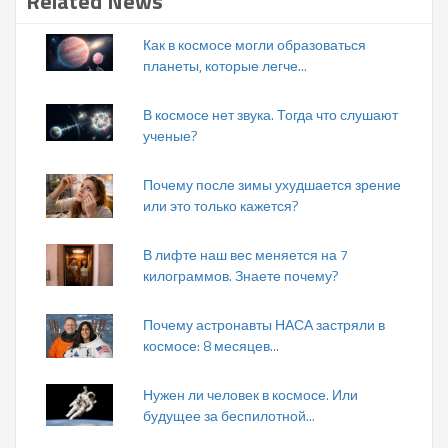
Related News
Как в космосе могли образоваться
планеты, которые легче...
В космосе нет звука. Тогда что слушают
ученые?
Почему после зимы ухудшается зрение
или это только кажется?
В лифте наш вес меняется на 7
килограммов. Знаете почему?
Почему астронавты НАСА застряли в
космосе: 8 месяцев...
Нужен ли человек в космосе. Или
будущее за беспилотной...