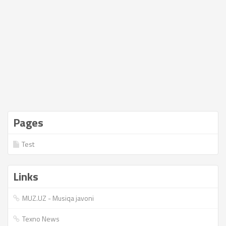
Pages
Test
Links
MUZ.UZ - Musiqa javoni
Texno News