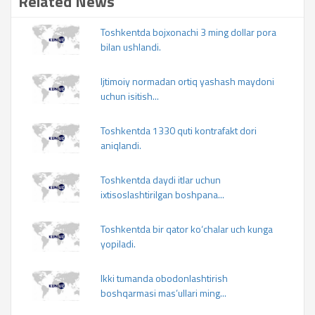
Related News
Toshkentda bojxonachi 3 ming dollar pora
bilan ushlandi.
Ijtimoiy normadan ortiq yashash maydoni
uchun isitish...
Toshkentda 1330 quti kontrafakt dori
aniqlandi.
Toshkentda daydi itlar uchun
ixtisoslashtirilgan boshpana...
Toshkentda bir qator ko‘chalar uch kunga
yopiladi.
Ikki tumanda obodonlashtirish
boshqarmasi mas’ullari ming...