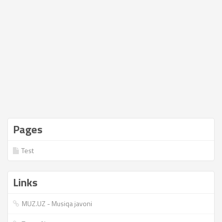
Pages
Test
Links
MUZ.UZ - Musiqa javoni