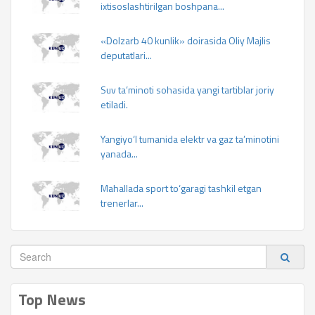
ixtisoslashtirilgan boshpana...
«Dolzarb 40 kunlik» doirasida Oliy Majlis
deputatlari...
Suv ta’minoti sohasida yangi tartiblar joriy
etiladi.
Yangiyo‘l tumanida elektr va gaz ta’minotini
yanada...
Mahallada sport to‘garagi tashkil etgan
trenerlar...
Top News