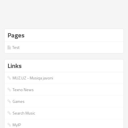
Pages
Test
Links
MUZ.UZ - Musiqa javoni
Texno News
Games
Search Music
MyIP