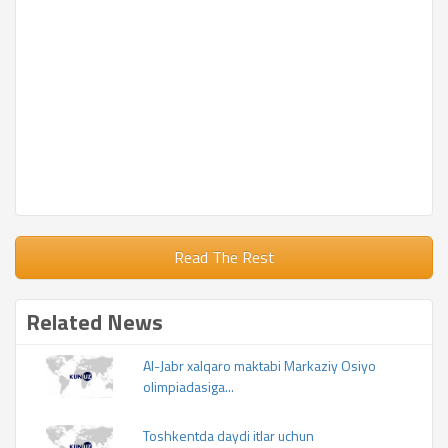
Read The Rest
Related News
Al-Jabr xalqaro maktabi Markaziy Osiyo
olimpiadasiga...
Toshkentda daydi itlar uchun