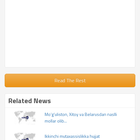
Read The Rest
Related News
Mo‘g‘uliston, Xitoy va Belarusdan naslli
mollar olib...
Ikkinchi mutaxassislikka hujjat