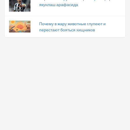
якунлаш арафасида
Почему в жару животные глупеют и
перестают бояться хищников