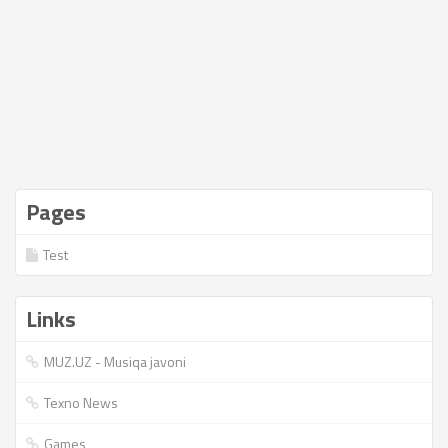
Pages
Test
Links
MUZ.UZ - Musiqa javoni
Texno News
Games