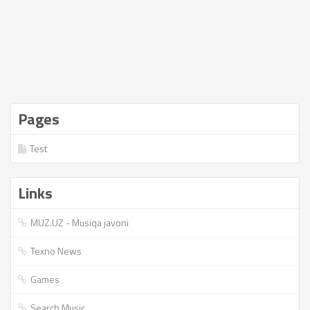
Pages
Test
Links
MUZ.UZ - Musiqa javoni
Texno News
Games
Search Music