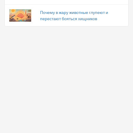
Почему в жару животные глупеют и
перестают бояться хищников