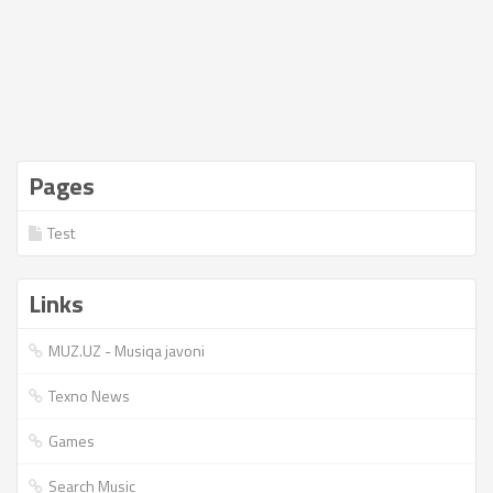
Pages
Test
Links
MUZ.UZ - Musiqa javoni
Texno News
Games
Search Music