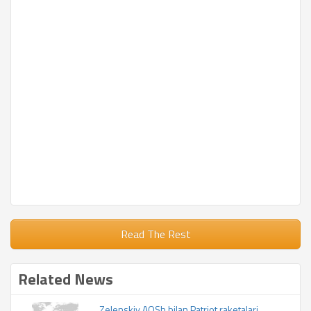
Read The Rest
Related News
Zelenskiy AQSh bilan Patriot raketalari