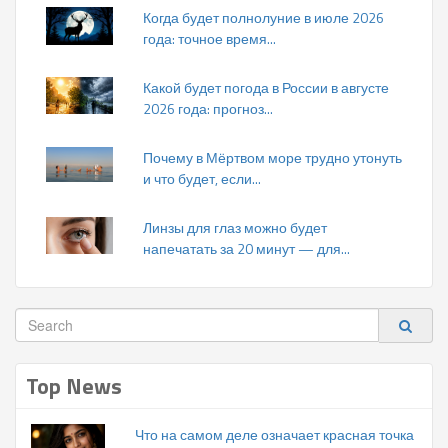
Когда будет полнолуние в июле 2026
года: точное время...
Какой будет погода в России в августе
2026 года: прогноз...
Почему в Мёртвом море трудно утонуть
и что будет, если...
Линзы для глаз можно будет
напечатать за 20 минут — для...
Top News
Что на самом деле означает красная точка