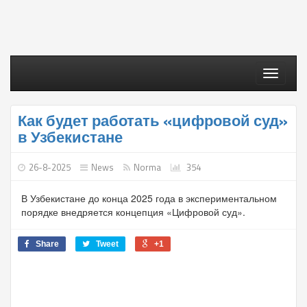
Toggle
navigati
Как будет работать «цифровой суд»
в Узбекистане
26-8-2025
News
Norma
354
В Узбекистане до конца 2025 года в экспериментальном
порядке внедряется концепция «Цифровой суд».
Share
Tweet
+1