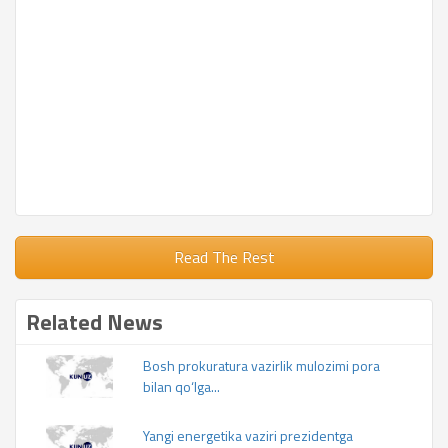
Read The Rest
Related News
Bosh prokuratura vazirlik mulozimi pora
bilan qo‘lga...
Yangi energetika vaziri prezidentga