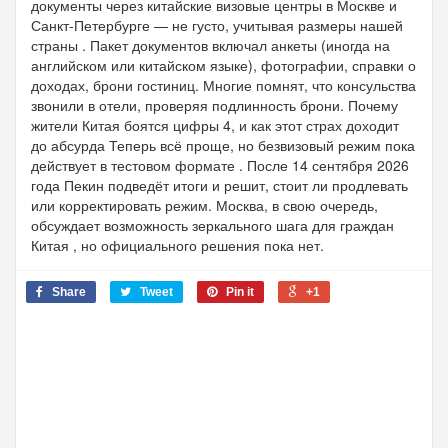
документы через китайские визовые центры в Москве и
Санкт-Петербурге — не густо, учитывая размеры нашей
страны . Пакет документов включал анкеты (иногда на
английском или китайском языке), фотографии, справки о
доходах, брони гостиниц. Многие помнят, что консульства
звонили в отели, проверяя подлинность брони. Почему
жители Китая боятся цифры 4, и как этот страх доходит
до абсурда Теперь всё проще, но безвизовый режим пока
действует в тестовом формате . После 14 сентября 2026
года Пекин подведёт итоги и решит, стоит ли продлевать
или корректировать режим. Москва, в свою очередь,
обсуждает возможность зеркального шага для граждан
Китая , но официального решения пока нет.
Share
Tweet
Pin it
+1