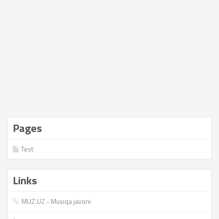
Pages
Test
Links
MUZ.UZ - Musiqa javoni