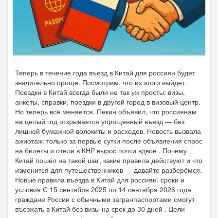
Теперь в течение года въезд в Китай для россиян будет
значительно проще. Посмотрим, что из этого выйдет.
Поездки в Китай всегда были не так уж просты: визы,
анкеты, справки, поездки в другой город в визовый центр.
Но теперь всё меняется. Пекин объявил, что россиянам
на целый год открывается упрощённый въезд — без
лишней бумажной волокиты и расходов. Новость вызвала
ажиотаж: только за первые сутки после объявления спрос
на билеты и отели в КНР вырос почти вдвое . Почему
Китай пошёл на такой шаг, какие правила действуют и что
изменится для путешественников — давайте разберёмся.
Новые правила въезда в Китай для россиян: сроки и
условия С 15 сентября 2025 по 14 сентября 2026 года
граждане России с обычными загранпаспортами смогут
въезжать в Китай без визы на срок до 30 дней . Цели