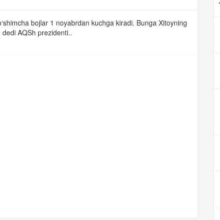
o‘shimcha bojlar 1 noyabrdan kuchga kiradi. Bunga Xitoyning
, dedi AQSh prezidenti..