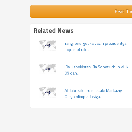
Read Th
Related News
Yangi energetika vaziri prezidentga
taqdimot qildi.
Kia Uzbekistan Kia Sonet uchun yillik
0% dan...
Al-Jabr xalqaro maktabi Markaziy
Osiyo olimpiadasiga...