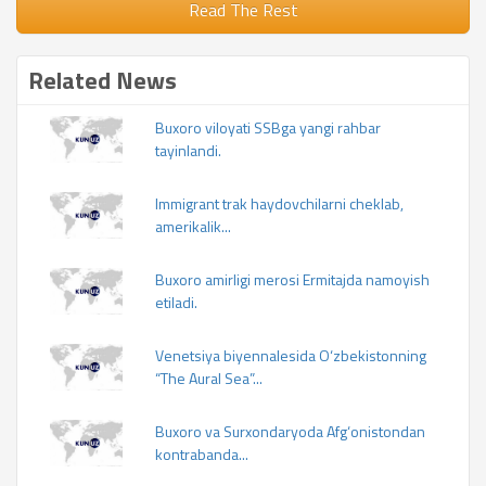
Read The Rest
Related News
Buxoro viloyati SSBga yangi rahbar
tayinlandi.
Immigrant trak haydovchilarni cheklab,
amerikalik...
Buxoro amirligi merosi Ermitajda namoyish
etiladi.
Venetsiya biyennalesida O‘zbekistonning
“The Aural Sea”...
Buxoro va Surxondaryoda Afg‘onistondan
kontrabanda...