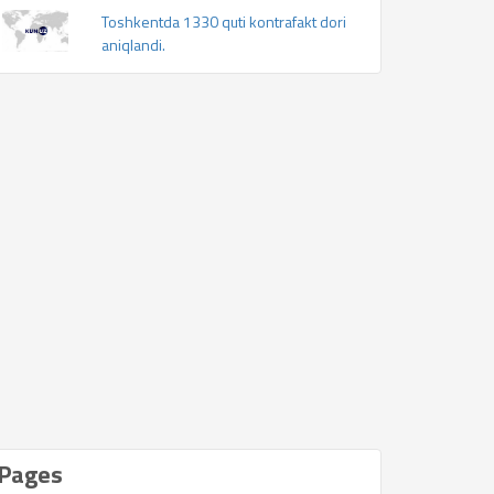
Toshkentda 1330 quti kontrafakt dori
aniqlandi.
Pages