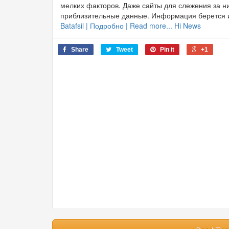
мелких факторов. Даже сайты для слежения за ни
приблизительные данные. Информация берется и
Batafsil | Подробно | Read more... Hi News
Share
Tweet
Pin it
+1