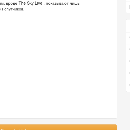
м, вроде The Sky Live , показывают лишь
з спутников.