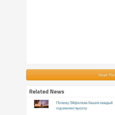
Read The
Related News
Почему Эйфелева башня каждый
год меняет высоту