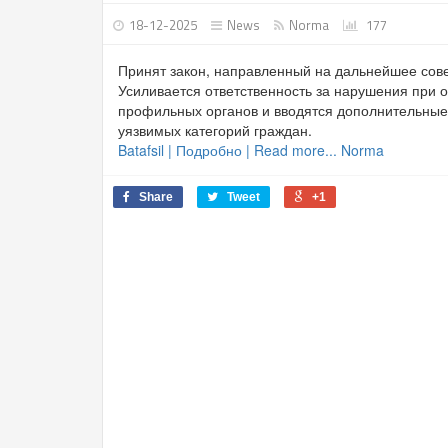
18-12-2025
News
Norma
177
Принят закон, направленный на дальнейшее сов
Усиливается ответственность за нарушения при 
профильных органов и вводятся дополнительные
уязвимых категорий граждан.
Batafsil | Подробно | Read more... Norma
Share
Tweet
+1