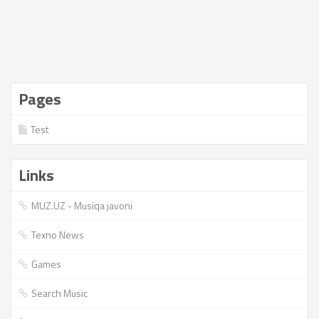
Pages
Test
Links
MUZ.UZ - Musiqa javoni
Texno News
Games
Search Music