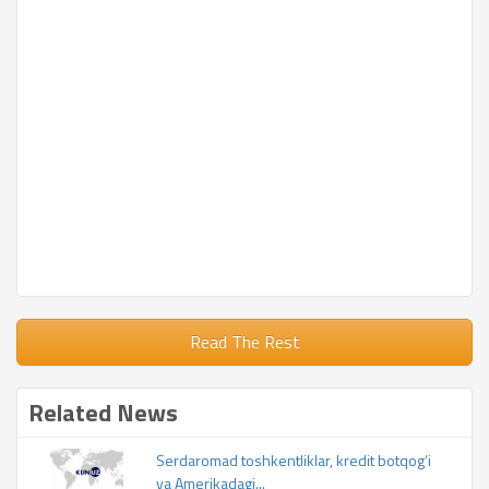
Read The Rest
Related News
Serdaromad toshkentliklar, kredit botqog‘i
va Amerikadagi...