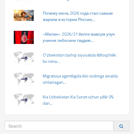
Почему июль 2026 года стал самым
жарким в истории России,...
«Милан» 2026/27 йилги мавсум учун
учинчи либосини тақдим...
O‘zbekiston tashqi siyosatida ittifoqchilik:
bu nima...
Migratsiya agentligida ikki xodimga amalda
ishlamagan...
Kia Uzbekistan Kia Sonet uchun yillik 0%
dan...