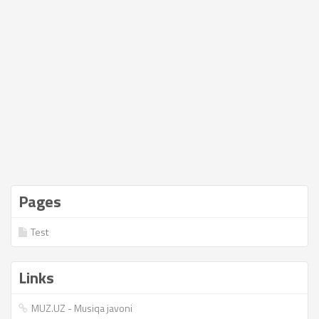
Pages
Test
Links
MUZ.UZ - Musiqa javoni