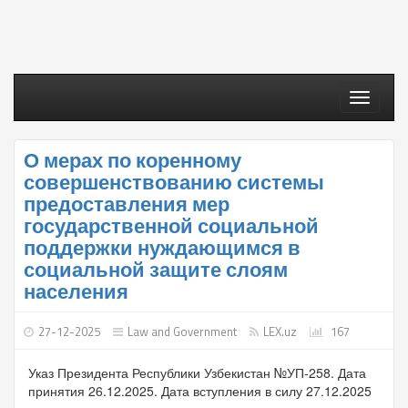
Toggle
navigati
О мерах по коренному
совершенствованию системы
предоставления мер
государственной социальной
поддержки нуждающимся в
социальной защите слоям
населения
27-12-2025
Law and Government
LEX.uz
167
Указ Президента Республики Узбекистан №УП-258. Дата
принятия 26.12.2025. Дата вступления в силу 27.12.2025