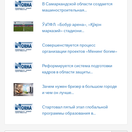
В Самаркандской области создается
машиностроительная...
ЎзПФЛ: «Бобур арена», «Қўқон
марказий» стадиони...
Совершенствуется процесс
организации проектов «Менинг богим»
Реформируется система подготовки
кадров в области защиты...
Зачем нужен бризер в большом городе
и чем он лучше...
Стартовал пятый этап глобальной
программы образования в...