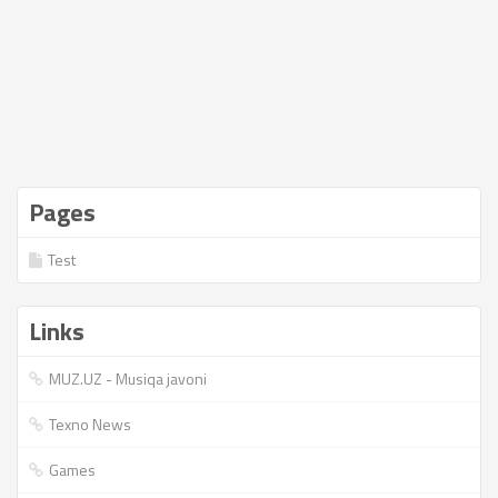
Pages
Test
Links
MUZ.UZ - Musiqa javoni
Texno News
Games