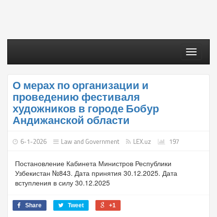
Toggle
navigati
О мерах по организации и
проведению фестиваля
художников в городе Бобур
Андижанской области
6-1-2026
Law and Government
LEX.uz
197
Постановление Кабинета Министров Республики
Узбекистан №843. Дата принятия 30.12.2025. Дата
вступления в силу 30.12.2025
Share
Tweet
+1